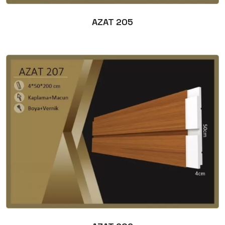
AZAT 205