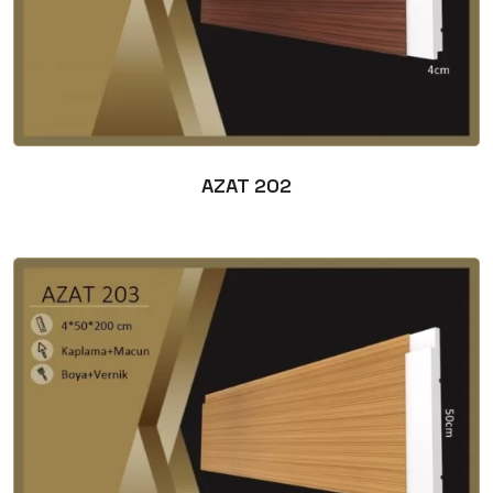
AZAT 202