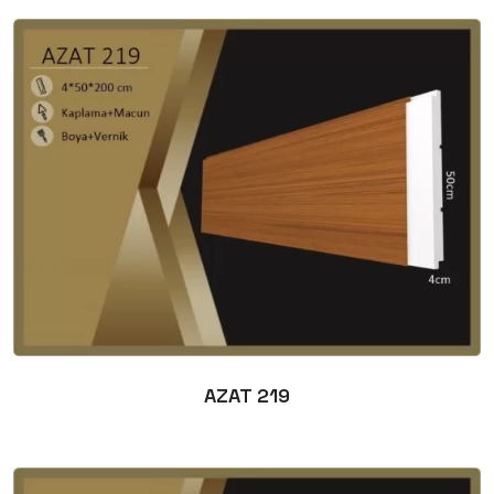
AZAT 219