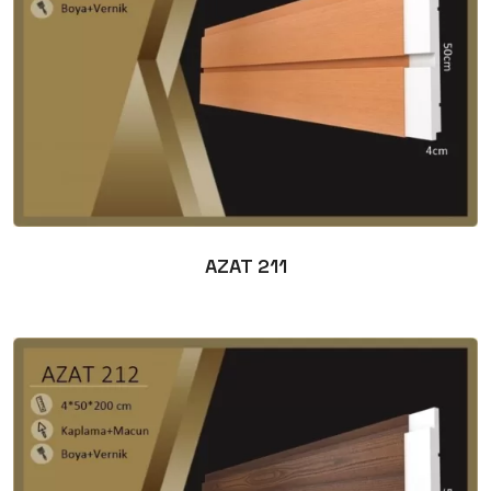
AZAT 211