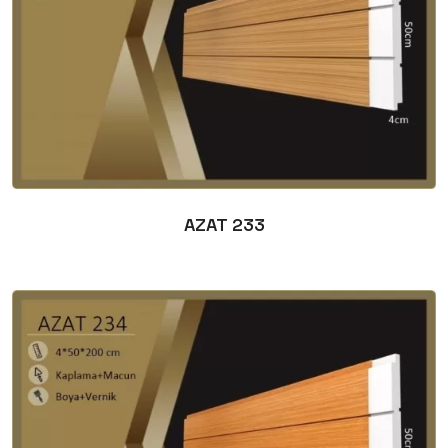
AZAT 233