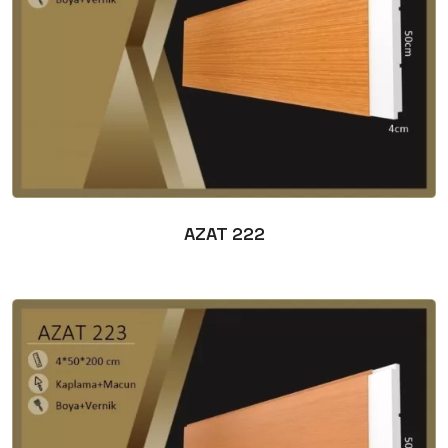
AZAT 222