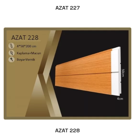
AZAT 227
AZAT 228