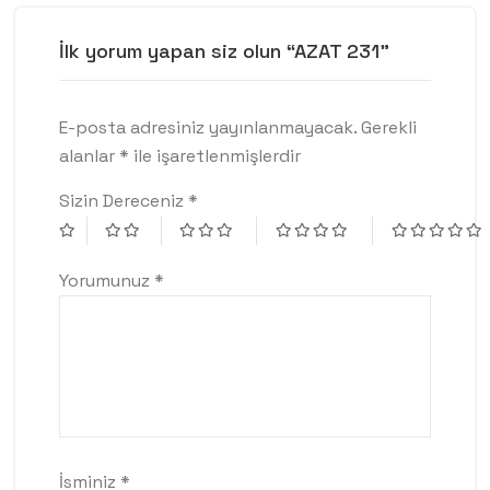
İlk yorum yapan siz olun “AZAT 231”
E-posta adresiniz yayınlanmayacak.
Gerekli
alanlar
*
ile işaretlenmişlerdir
Sizin Dereceniz
*
Yorumunuz
*
İsminiz
*