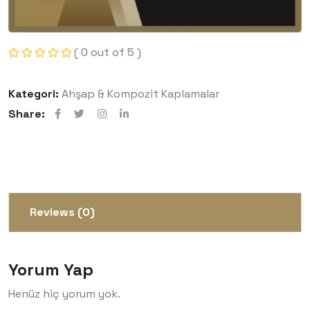
( 0 out of 5 )
Kategori:
Ahşap & Kompozit Kaplamalar
Share:
Reviews (0)
Yorum Yap
Henüz hiç yorum yok.