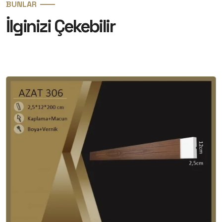
BUNLAR
İlginizi Çekebilir