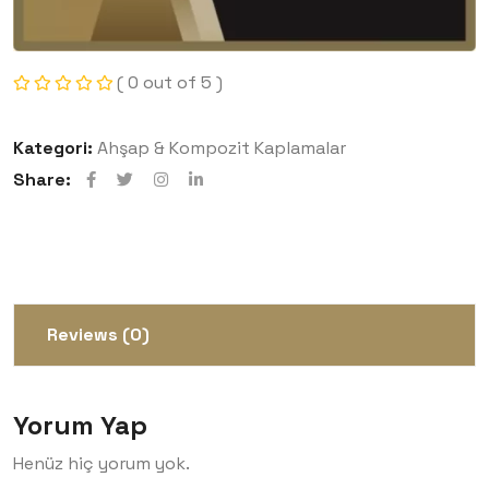
( 0 out of 5 )
Kategori:
Ahşap & Kompozit Kaplamalar
Share:
Reviews (0)
Yorum Yap
Henüz hiç yorum yok.