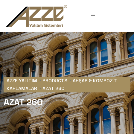
AZZE YALITIM
>
PRODUCTS
>
AHŞAP & KOMPOZIT
KAPLAMALAR
>
AZAT 260
AZAT 260