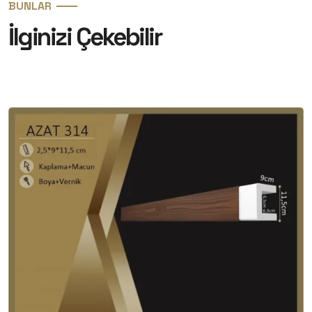
BUNLAR
İlginizi Çekebilir