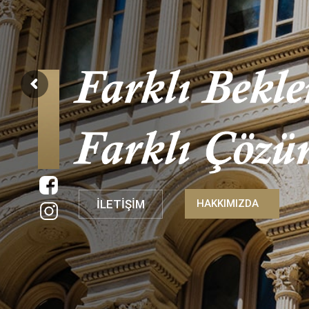
İLETİŞİM
HAKKIMIZDA