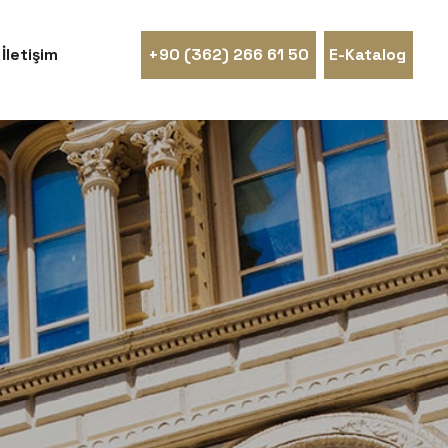
İletişim
+90 (362) 266 61 50
E-Katalog