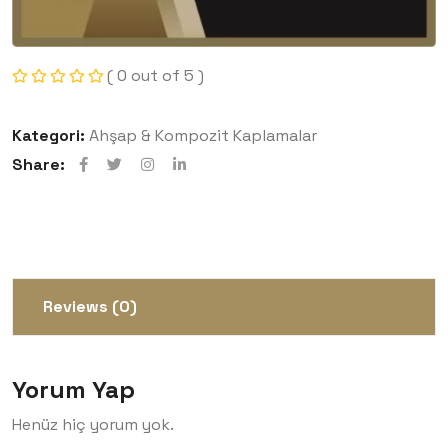
( 0 out of 5 )
Kategori:
Ahşap & Kompozit Kaplamalar
Share:
Reviews (0)
Yorum Yap
Henüz hiç yorum yok.