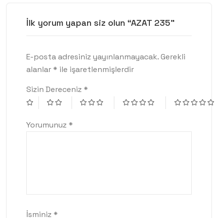
İlk yorum yapan siz olun “AZAT 235”
E-posta adresiniz yayınlanmayacak.
Gerekli
alanlar
*
ile işaretlenmişlerdir
Sizin Dereceniz
*
Yorumunuz
*
İsminiz
*