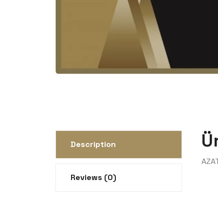
Ü
Description
AZA
Reviews (0)