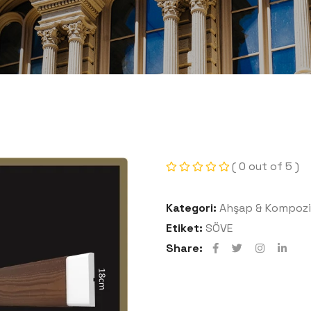
( 0 out of 5 )
Kategori:
Ahşap & Kompozi
Etiket:
SÖVE
Share: