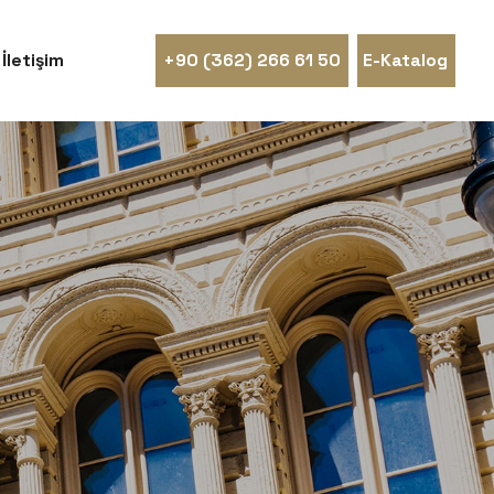
İletişim
+90 (362) 266 61 50
E-Katalog