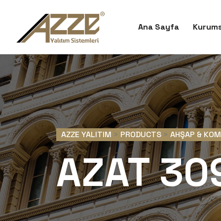
Ana Sayfa
Kurums
AZZE YALITIM
>
PRODUCTS
>
AHŞAP & KO
AZAT 30