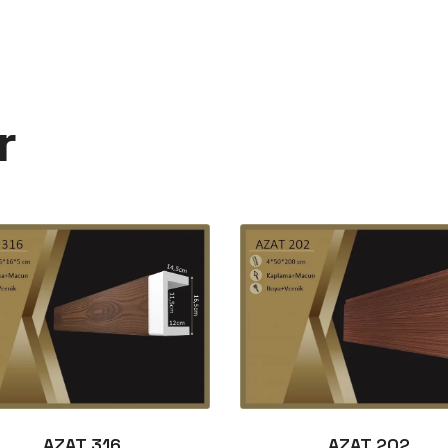
r
AZAT 316
AZAT 202