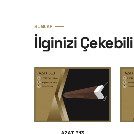
BUNLAR
İlginizi Çekebili
AZAT 313