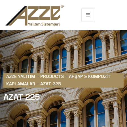
AZZE YALITIM
>
PRODUCTS
>
AHŞAP & KOMPOZIT
KAPLAMALAR
>
AZAT 225
AZAT 225