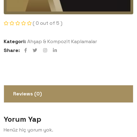
( 0 out of 5 )
Kategori:
Ahşap & Kompozit Kaplamalar
Share:
Reviews (0)
Yorum Yap
Henüz hiç yorum yok.