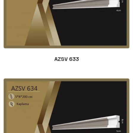
AZSV 633