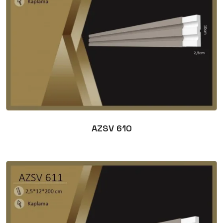
AZSV 610