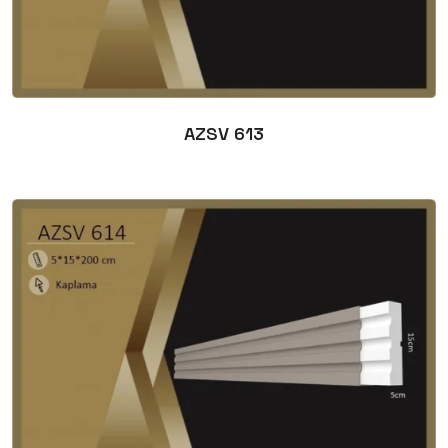
AZSV 613