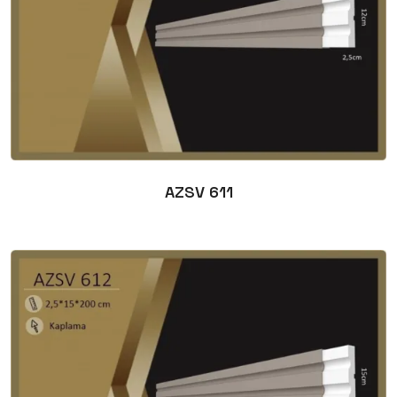
AZSV 611