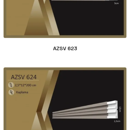
AZSV 623