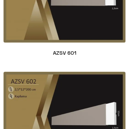
AZSV 601