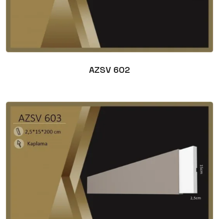
AZSV 602