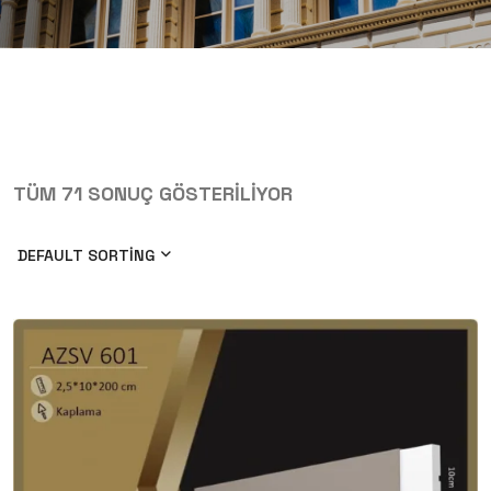
TÜM 71 SONUÇ GÖSTERILIYOR
DEFAULT SORTING