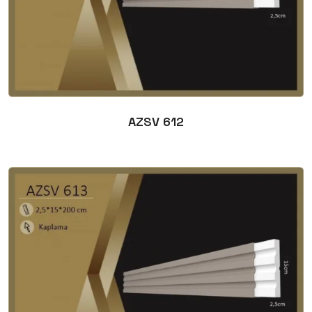
AZSV 612