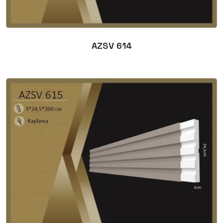
AZSV 614