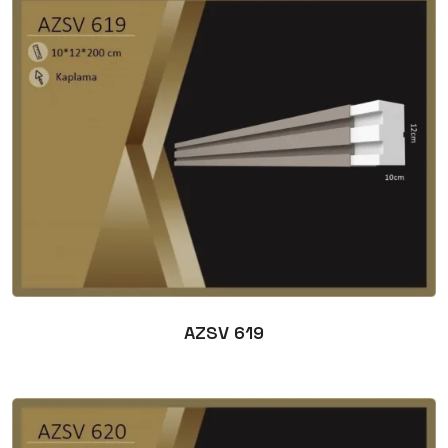
AZSV 619