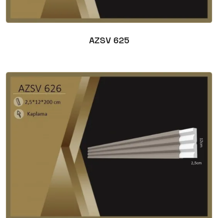
AZSV 625