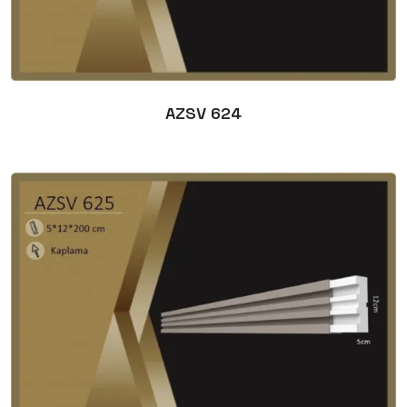
AZSV 624