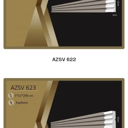
AZSV 622