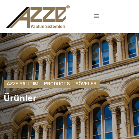
AZZE YALITIM
>
PRODUCTS
>
SÖVELER
Ürünler