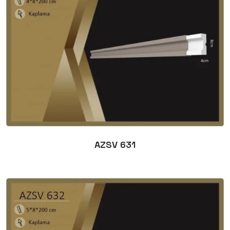
AZSV 631