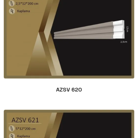
AZSV 620