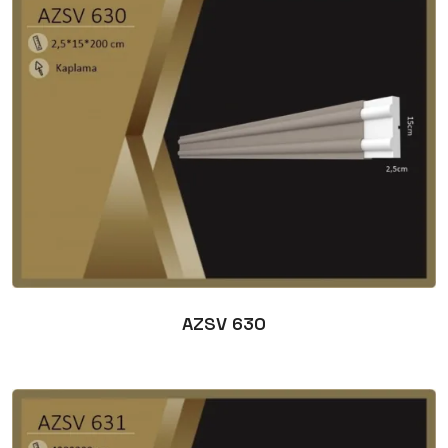
AZSV 630