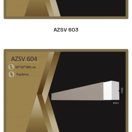
AZSV 603