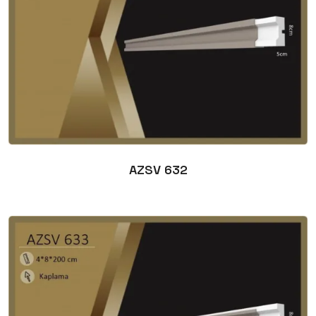
AZSV 632