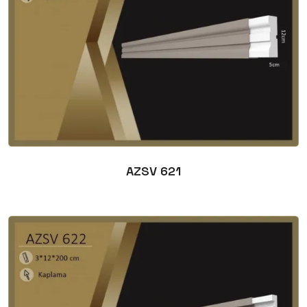
AZSV 621