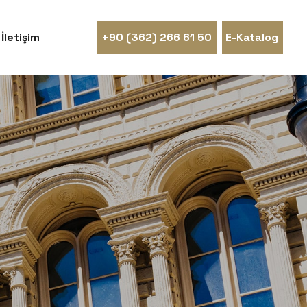
İletişim
+90 (362) 266 61 50
E-Katalog