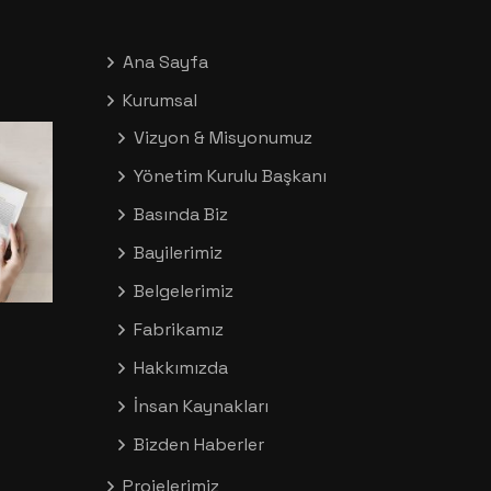
Ana Sayfa
Kurumsal
Vizyon & Misyonumuz
Yönetim Kurulu Başkanı
Basında Biz
Bayilerimiz
Belgelerimiz
Fabrikamız
Hakkımızda
İnsan Kaynakları
Bizden Haberler
Projelerimiz