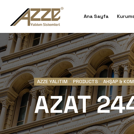
Ana Sayfa
Kurums
AZZE YALITIM
>
PRODUCTS
>
AHŞAP & KO
AZAT 24