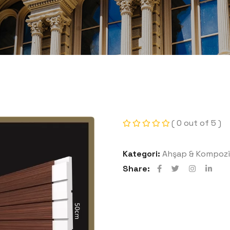
( 0 out of 5 )
Kategori:
Ahşap & Kompozi
Share: