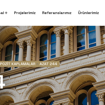
al
Projelerimiz
Referanslarımız
Ürünlerimiz
MPOZIT KAPLAMALAR
>
AZAT 244
4