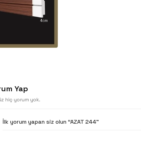
rum Yap
z hiç yorum yok.
İlk yorum yapan siz olun “AZAT 244”