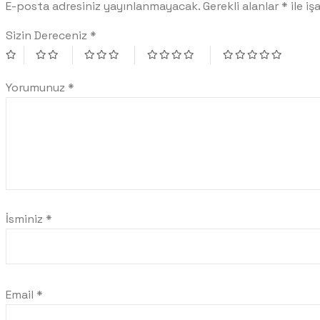
E-posta adresiniz yayınlanmayacak.
Gerekli alanlar
*
ile iş
Sizin Dereceniz
*
Yorumunuz
*
İsminiz
*
Email
*