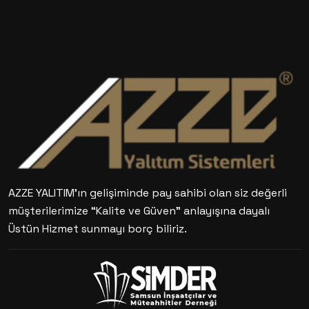
AZZE YALITIM’ın gelişiminde pay sahibi olan siz değerli
müşterilerimize “Kalite ve Güven” anlayışına dayalı
Üstün Hizmet sunmayı borç biliriz.