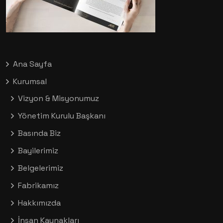
Ana Sayfa
Kurumsal
Vizyon & Misyonumuz
Yönetim Kurulu Başkanı
Basında Biz
Bayilerimiz
Belgelerimiz
Fabrikamız
Hakkımızda
İnsan Kaynakları