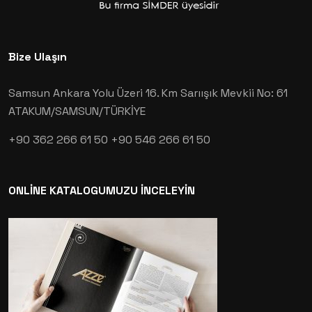
Bize Ulaşın
Samsun Ankara Yolu Üzeri 16. Km Sarıışık Mevkii No: 61
ATAKUM/SAMSUN/TÜRKİYE
+90 362 266 61 50
+90 546 266 61 50
ONLİNE KATALOGUMUZU İNCELEYİN