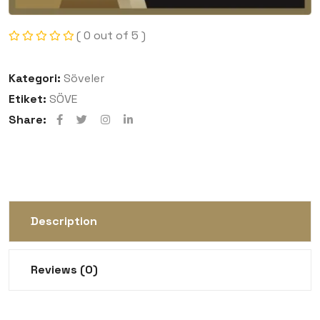
( 0 out of 5 )
Kategori:
Söveler
Etiket:
SÖVE
Share:
Description
Reviews (0)