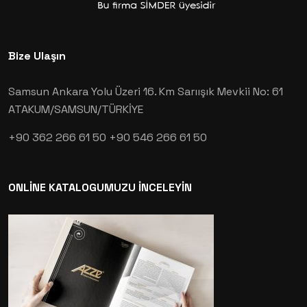
Bize Ulaşın
Samsun Ankara Yolu Üzeri 16. Km Sarıışık Mevkii No: 61
ATAKUM/SAMSUN/TÜRKİYE
+90 362 266 61 50
+90 546 266 61 50
ONLİNE KATALOGUMUZU İNCELEYİN