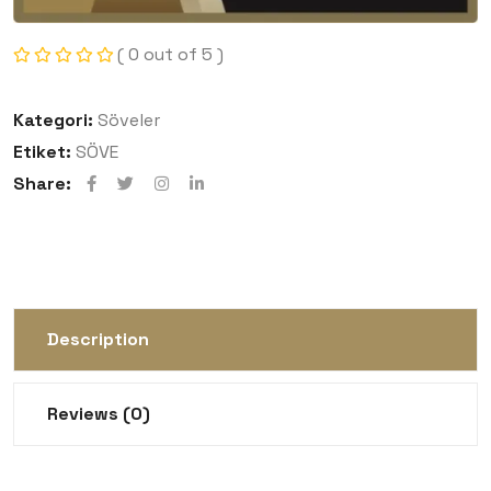
( 0 out of 5 )
Kategori:
Söveler
Etiket:
SÖVE
Share:
Description
Reviews (0)