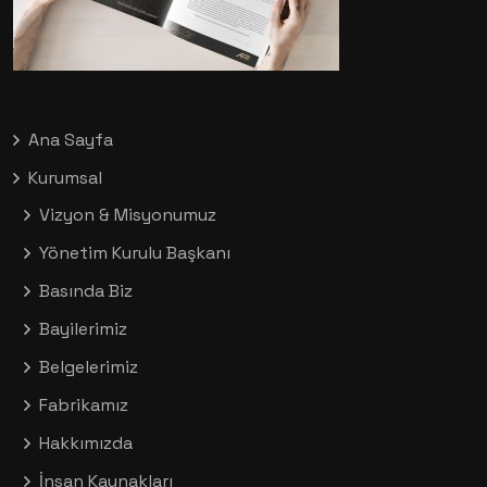
Ana Sayfa
Kurumsal
Vizyon & Misyonumuz
Yönetim Kurulu Başkanı
Basında Biz
Bayilerimiz
Belgelerimiz
Fabrikamız
Hakkımızda
İnsan Kaynakları