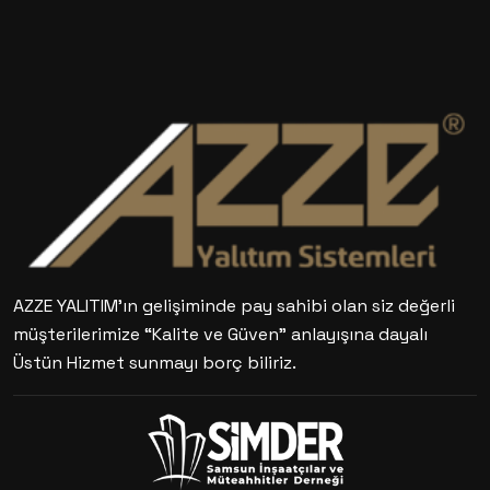
AZZE YALITIM’ın gelişiminde pay sahibi olan siz değerli
müşterilerimize “Kalite ve Güven” anlayışına dayalı
Üstün Hizmet sunmayı borç biliriz.