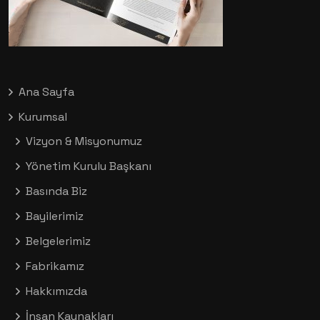
Ana Sayfa
Kurumsal
Vizyon & Misyonumuz
Yönetim Kurulu Başkanı
Basında Biz
Bayilerimiz
Belgelerimiz
Fabrikamız
Hakkımızda
İnsan Kaynakları