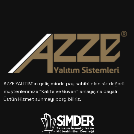
AZZE YALITIM’ın gelişiminde pay sahibi olan siz değerli
müşterilerimize “Kalite ve Güven” anlayışına dayalı
Üstün Hizmet sunmayı borç biliriz.