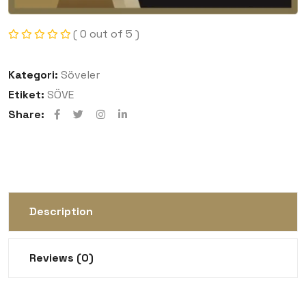
( 0 out of 5 )
Kategori:
Söveler
Etiket:
SÖVE
Share:
Description
Reviews (0)