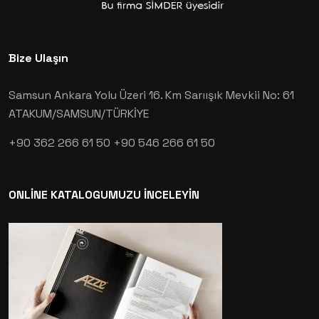
Bize Ulaşın
Samsun Ankara Yolu Üzeri 16. Km Sarıışık Mevkii No: 61
ATAKUM/SAMSUN/TÜRKİYE
+90 362 266 61 50
+90 546 266 61 50
ONLİNE KATALOGUMUZU İNCELEYİN