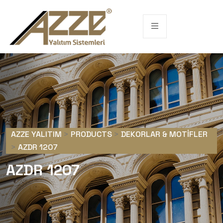
AZZE YALITIM
>
PRODUCTS
>
DEKORLAR & MOTIFLER
>
AZDR 1207
AZDR 1207