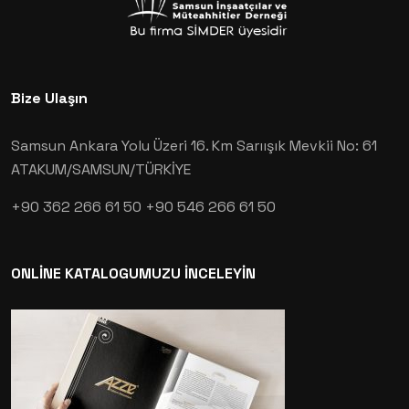
Bize Ulaşın
Samsun Ankara Yolu Üzeri 16. Km Sarıışık Mevkii No: 61
ATAKUM/SAMSUN/TÜRKİYE
+90 362 266 61 50
+90 546 266 61 50
ONLİNE KATALOGUMUZU İNCELEYİN