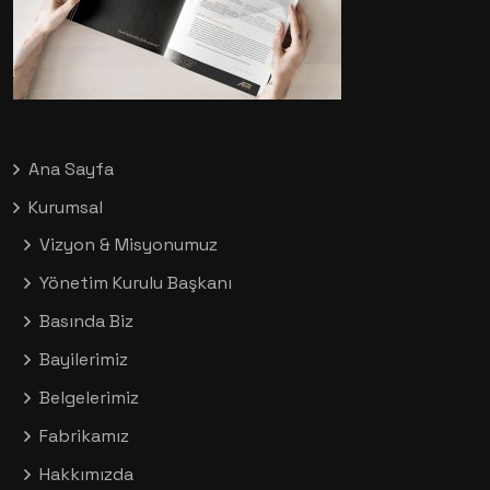
Ana Sayfa
Kurumsal
Vizyon & Misyonumuz
Yönetim Kurulu Başkanı
Basında Biz
Bayilerimiz
Belgelerimiz
Fabrikamız
Hakkımızda