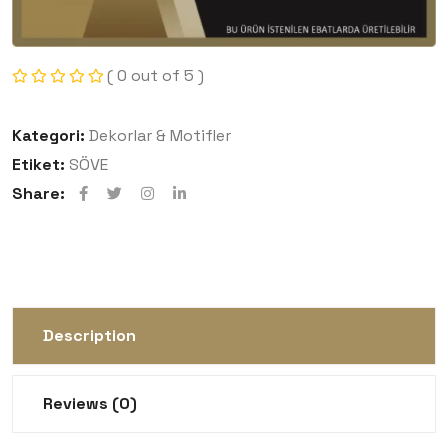
( 0 out of 5 )
Kategori:
Dekorlar & Motifler
Etiket:
SÖVE
Share:
Description
Reviews (0)