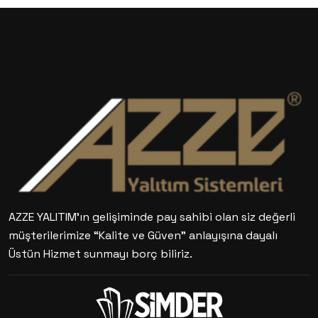
AZZE YALITIM’ın gelişiminde pay sahibi olan siz değerli
müşterilerimize “Kalite ve Güven” anlayışına dayalı
Üstün Hizmet sunmayı borç biliriz.