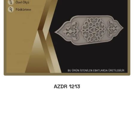
AZDR 1213