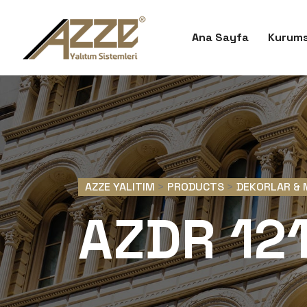
Ana Sayfa
Kurums
AZZE YALITIM
>
PRODUCTS
>
DEKORLAR & 
AZDR 12