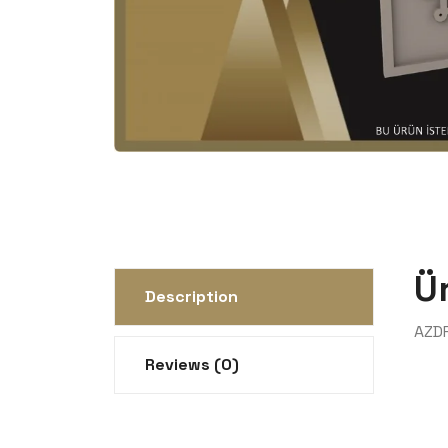
Ü
Description
AZDR
Reviews (0)