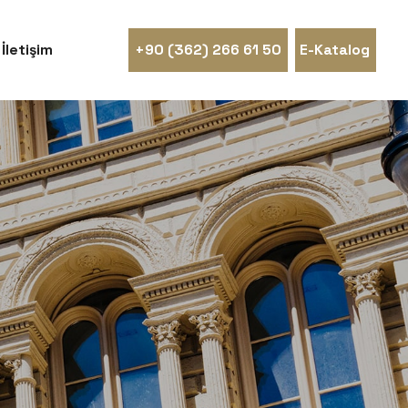
İletişim
+90 (362) 266 61 50
E-Katalog