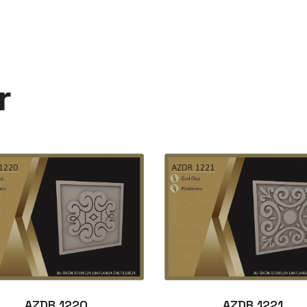
r
AZDR 1220
AZDR 1221