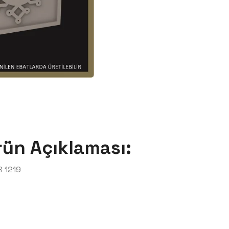
rün Açıklaması:
 1219