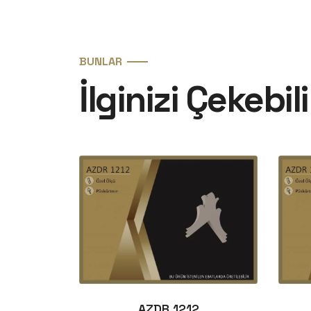
BUNLAR
İlginizi Çekebili
AZDR 1212