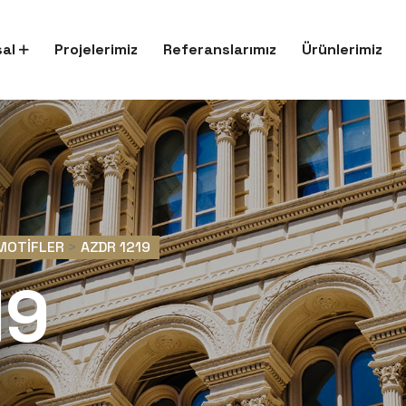
al
Projelerimiz
Referanslarımız
Ürünlerimiz
MOTIFLER
>
AZDR 1219
19