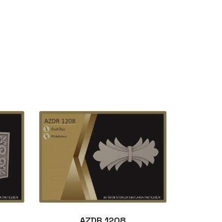
AZDR 1208