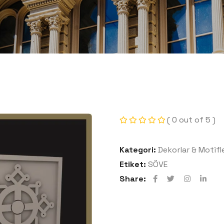
( 0 out of 5 )
Kategori:
Dekorlar & Motifl
Etiket:
SÖVE
Share: