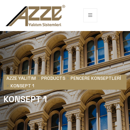
AZZE YALITIM
>
PRODUCTS
>
PENCERE KONSEPTLERI
>
KONSEPT 1
KONSEPT 1