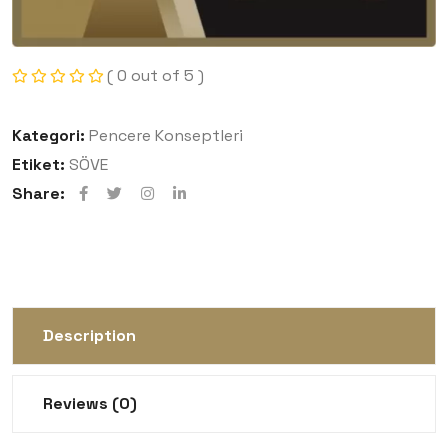
( 0 out of 5 )
Kategori:
Pencere Konseptleri
Etiket:
SÖVE
Share:
Description
Reviews (0)