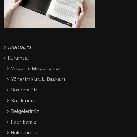
Ana Sayfa
Kurumsal
Vizyon & Misyonumuz
Yönetim Kurulu Başkanı
Basında Biz
Bayilerimiz
Belgelerimiz
Fabrikamız
Hakkımızda