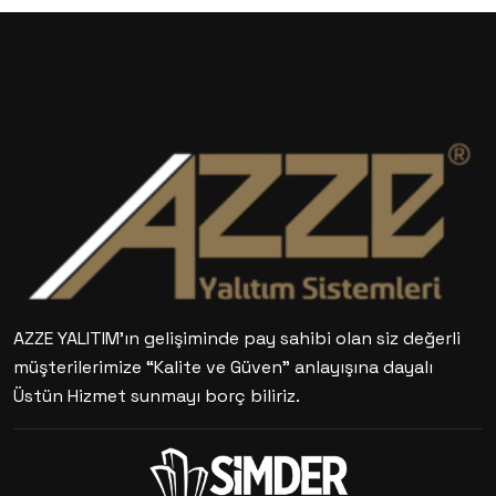
AZZE YALITIM’ın gelişiminde pay sahibi olan siz değerli
müşterilerimize “Kalite ve Güven” anlayışına dayalı
Üstün Hizmet sunmayı borç biliriz.