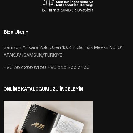
Bize Ulaşın
Samsun Ankara Yolu Üzeri 16. Km Sarıışık Mevkii No: 61
ATAKUM/SAMSUN/TÜRKİYE
+90 362 266 61 50
+90 546 266 61 50
ONLİNE KATALOGUMUZU İNCELEYİN