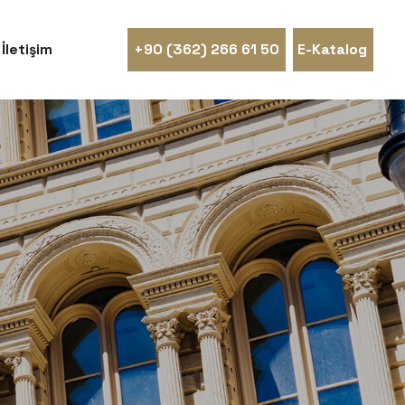
İletişim
+90 (362) 266 61 50
E-Katalog