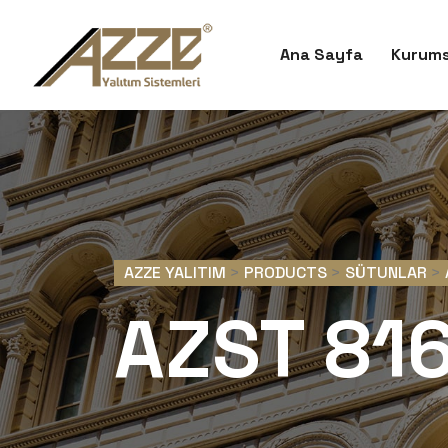
Ana Sayfa
Kurums
AZZE YALITIM
>
PRODUCTS
>
SÜTUNLAR
>
AZST 81