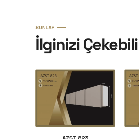
BUNLAR
İlginizi Çekebili
AZST 823