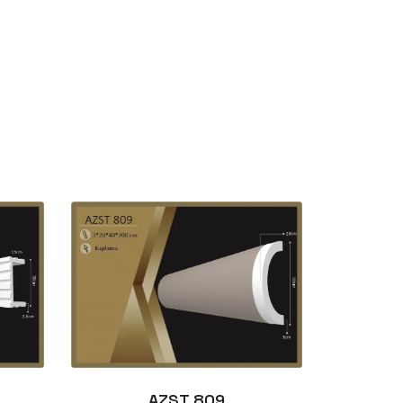
AZST 809