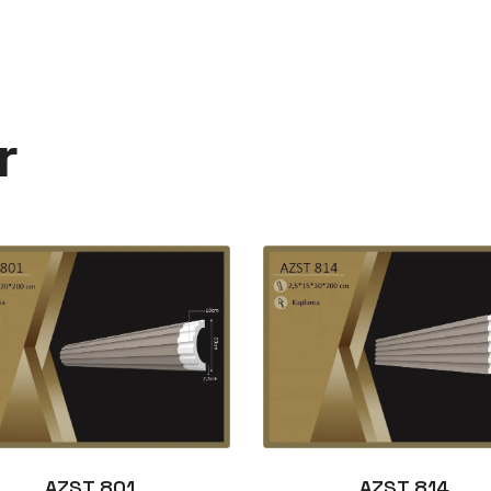
r
AZST 801
AZST 814