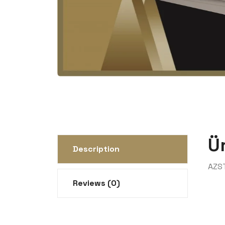
Ü
Description
AZS
Reviews (0)