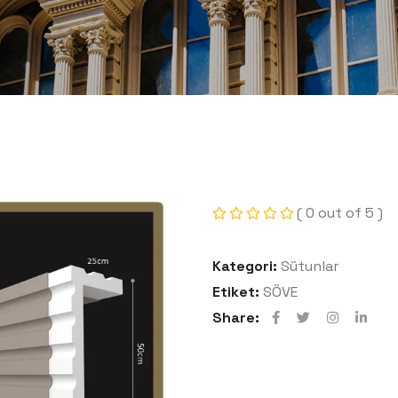
( 0 out of 5 )
Kategori:
Sütunlar
Etiket:
SÖVE
Share: