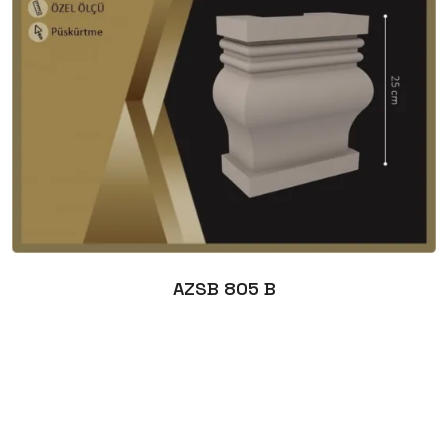
AZSB 805 B