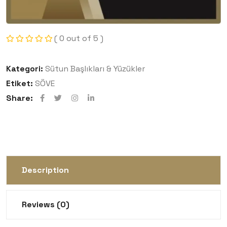
( 0 out of 5 )
Kategori:
Sütun Başlıkları & Yüzükler
Etiket:
SÖVE
Share:
Description
Reviews (0)