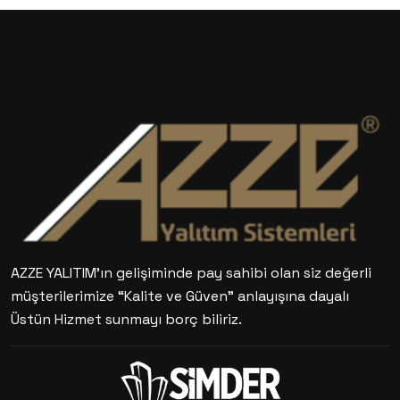
AZZE YALITIM’ın gelişiminde pay sahibi olan siz değerli
müşterilerimize “Kalite ve Güven” anlayışına dayalı
Üstün Hizmet sunmayı borç biliriz.