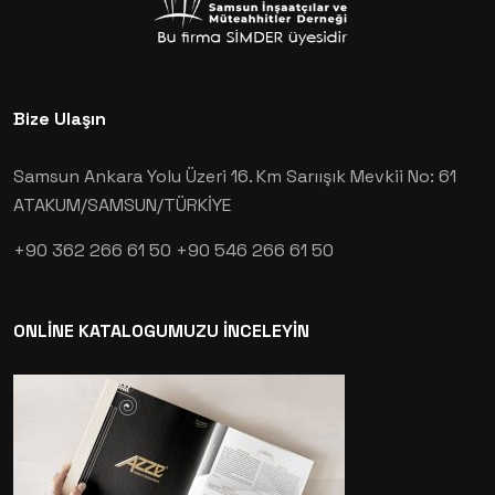
Bize Ulaşın
Samsun Ankara Yolu Üzeri 16. Km Sarıışık Mevkii No: 61
ATAKUM/SAMSUN/TÜRKİYE
+90 362 266 61 50
+90 546 266 61 50
ONLİNE KATALOGUMUZU İNCELEYİN