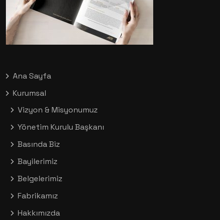
Ana Sayfa
Kurumsal
Vizyon & Misyonumuz
Yönetim Kurulu Başkanı
Basında Biz
Bayilerimiz
Belgelerimiz
Fabrikamız
Hakkımızda