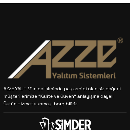
AZZE YALITIM’ın gelişiminde pay sahibi olan siz değerli
müşterilerimize “Kalite ve Güven” anlayışına dayalı
Üstün Hizmet sunmayı borç biliriz.