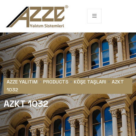
AZZE YALITIM
>
PRODUCTS
>
KÖŞE TAŞLARI
>
AZKT
1032
AZKT 1032