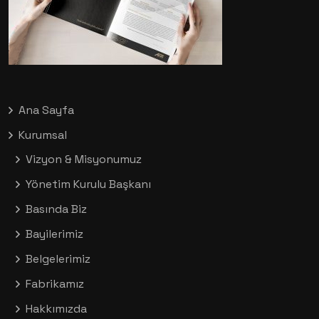
Ana Sayfa
Kurumsal
Vizyon & Misyonumuz
Yönetim Kurulu Başkanı
Basında Biz
Bayilerimiz
Belgelerimiz
Fabrikamız
Hakkımızda