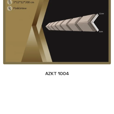
AZKT 1004