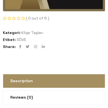
( 0 out of 5 )
Kategori:
Köşe Taşları
Etiket:
SÖVE
Share:
Description
Reviews (0)