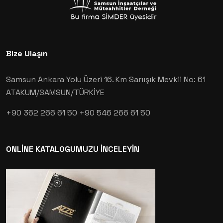
Bize Ulaşın
Samsun Ankara Yolu Üzeri 16. Km Sarıışık Mevkii No: 61
ATAKUM/SAMSUN/TÜRKİYE
+90 362 266 61 50
+90 546 266 61 50
ONLİNE KATALOGUMUZU İNCELEYİN