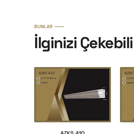
BUNLAR
İlginizi Çekebili
AZKS 410