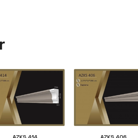
r
AZKS 414
AZKS 406