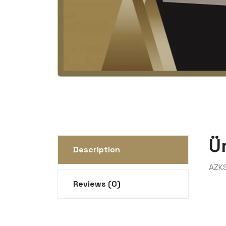
Ü
Description
AZK
Reviews (0)