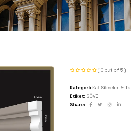
( 0 out of 5 )
Kategori:
Kat Silmeleri & Ta
Etiket:
SÖVE
Share: