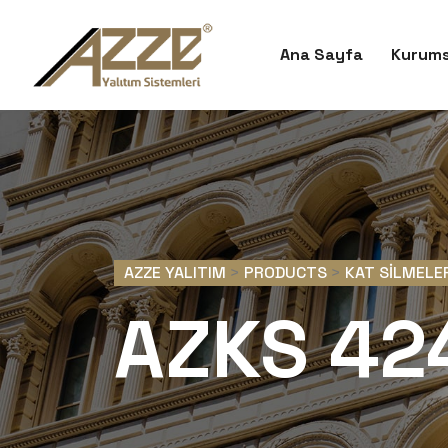
Ana Sayfa
Kurums
AZZE YALITIM
>
PRODUCTS
>
KAT SILMELE
AZKS 42