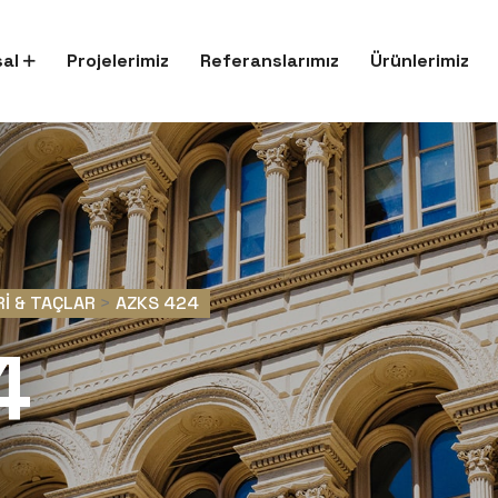
al
Projelerimiz
Referanslarımız
Ürünlerimiz
RI & TAÇLAR
>
AZKS 424
4