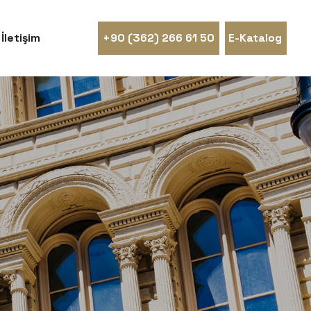
İletişim
+90 (362) 266 61 50
E-Katalog