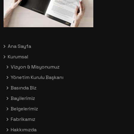
Ana Sayfa
Kurumsal
Vizyon & Misyonumuz
Yönetim Kurulu Başkanı
Basında Biz
Bayilerimiz
Belgelerimiz
Fabrikamız
Hakkımızda