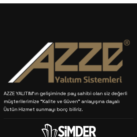
AZZE YALITIM’ın gelişiminde pay sahibi olan siz değerli
müşterilerimize “Kalite ve Güven” anlayışına dayalı
Üstün Hizmet sunmayı borç biliriz.