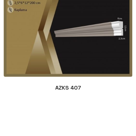
AZKS 407