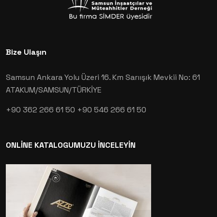
Bize Ulaşın
Samsun Ankara Yolu Üzeri 16. Km Sarıışık Mevkii No: 61
ATAKUM/SAMSUN/TÜRKİYE
+90 362 266 61 50
+90 546 266 61 50
ONLİNE KATALOGUMUZU İNCELEYİN