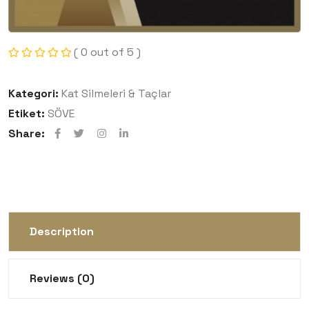
( 0 out of 5 )
Kategori:
Kat Silmeleri & Taçlar
Etiket:
SÖVE
Share:
Description
Reviews (0)