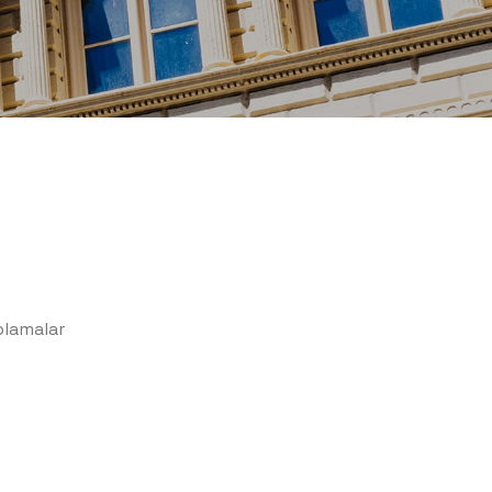
aplamalar