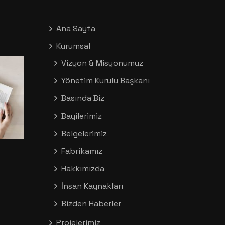
Ana Sayfa
Kurumsal
Vizyon & Misyonumuz
Yönetim Kurulu Başkanı
Basında Biz
Bayilerimiz
Belgelerimiz
Fabrikamız
Hakkımızda
İnsan Kaynakları
Bizden Haberler
Projelerimiz