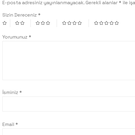
E-posta adresiniz yayınlanmayacak.
Gerekli alanlar
*
ile iş
Sizin Dereceniz
*
Yorumunuz
*
İsminiz
*
Email
*