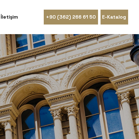
İletişim
+90 (362) 266 61 50
E-Katalog