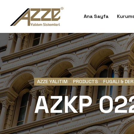
Ana Sayfa
Kurums
AZZE YALITIM
>
PRODUCTS
>
FUGALI & DE
AZKP 02