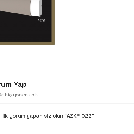
rum Yap
z hiç yorum yok.
İlk yorum yapan siz olun “AZKP 022”