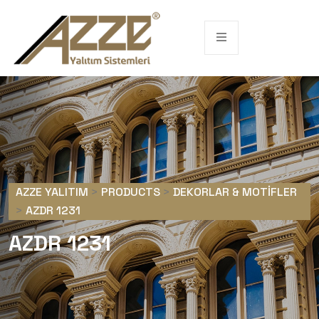
AZZE YALITIM
>
PRODUCTS
>
DEKORLAR & MOTIFLER
>
AZDR 1231
AZDR 1231