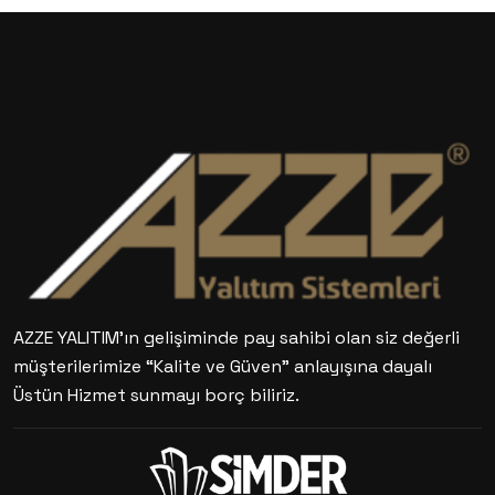
AZZE YALITIM’ın gelişiminde pay sahibi olan siz değerli
müşterilerimize “Kalite ve Güven” anlayışına dayalı
Üstün Hizmet sunmayı borç biliriz.