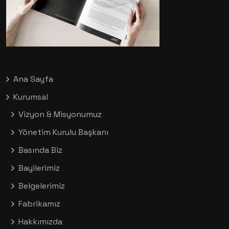
Ana Sayfa
Kurumsal
Vizyon & Misyonumuz
Yönetim Kurulu Başkanı
Basında Biz
Bayilerimiz
Belgelerimiz
Fabrikamız
Hakkımızda