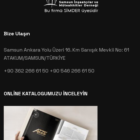
Bize Ulaşın
Samsun Ankara Yolu Üzeri 16. Km Sarıışık Mevkii No: 61
ATAKUM/SAMSUN/TÜRKİYE
+90 362 266 61 50
+90 546 266 61 50
ONLİNE KATALOGUMUZU İNCELEYİN