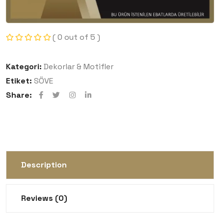
( 0 out of 5 )
Kategori:
Dekorlar & Motifler
Etiket:
SÖVE
Share:
Description
Reviews (0)