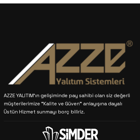
AZZE YALITIM’ın gelişiminde pay sahibi olan siz değerli
müşterilerimize “Kalite ve Güven” anlayışına dayalı
Üstün Hizmet sunmayı borç biliriz.