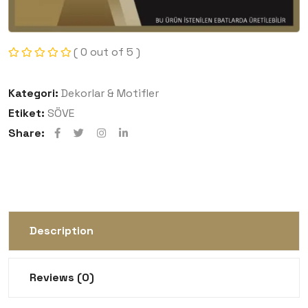
( 0 out of 5 )
Kategori:
Dekorlar & Motifler
Etiket:
SÖVE
Share:
Description
Reviews (0)