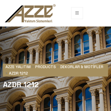
AZZE YALITIM
>
PRODUCTS
>
DEKORLAR & MOTIFLER
>
AZDR 1212
AZDR 1212