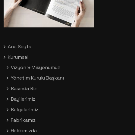
Ana Sayfa
Kurumsal
Vizyon & Misyonumuz
Yönetim Kurulu Başkanı
Basında Biz
Bayilerimiz
Belgelerimiz
Fabrikamız
Hakkımızda