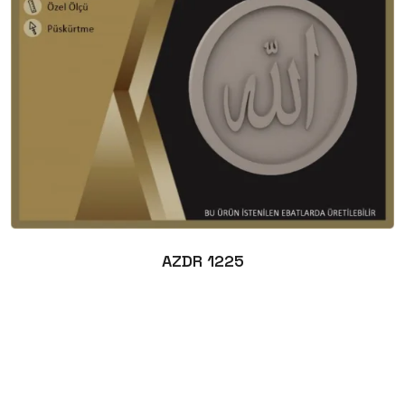
AZDR 1225