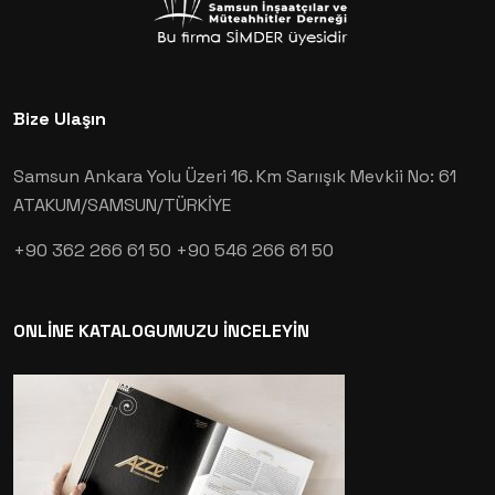
Bize Ulaşın
Samsun Ankara Yolu Üzeri 16. Km Sarıışık Mevkii No: 61
ATAKUM/SAMSUN/TÜRKİYE
+90 362 266 61 50
+90 546 266 61 50
ONLİNE KATALOGUMUZU İNCELEYİN